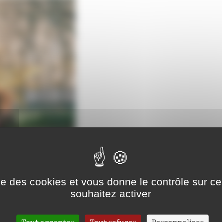
ise des cookies et vous donne le contrôle sur 
souhaitez activer