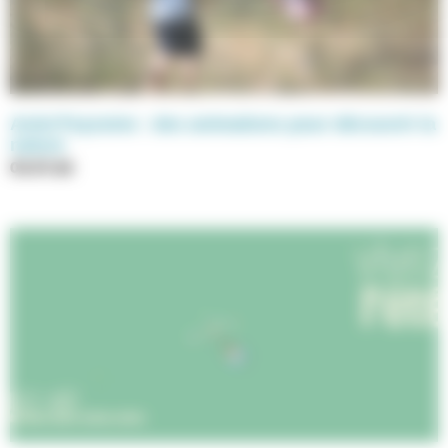
Anim’Feyssine : des animations pour découvrir la
nature
03.07.26