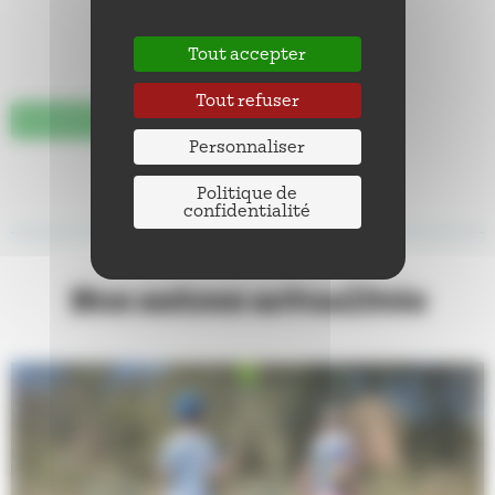
Tout accepter
Tout refuser
EDUCATION
Personnaliser
Politique de
confidentialité
Nos autres actualités