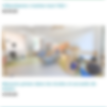
Villeurbanne s’anime tout l’été !
26.06.26
Mesures prises dans les écoles et accueils de
loisirs
19.06.26