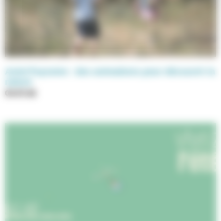
Anim’Feyssine : des animations pour découvrir la
nature
03.07.26