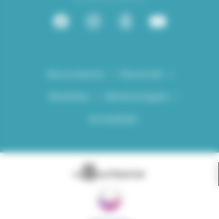
Nous contacter
Plan du site
Newsletter
Mentions légales
Accessibilité