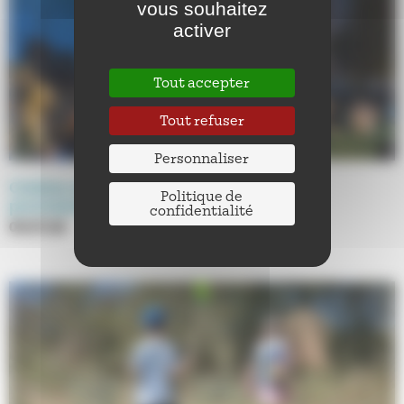
vous souhaitez
activer
Tout accepter
Tout refuser
Personnaliser
Cinéma en plein air : quand ont lieu les
Politique de
prochaines séances ?
confidentialité
08.07.26