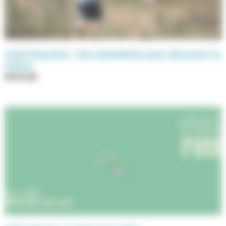
Anim’Feyssine : des animations pour découvrir la
nature
03.07.26