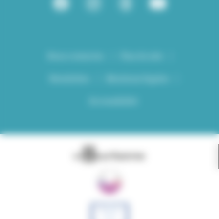
Nous contacter
Plan du site
Newsletter
Mentions légales
Accessibilité