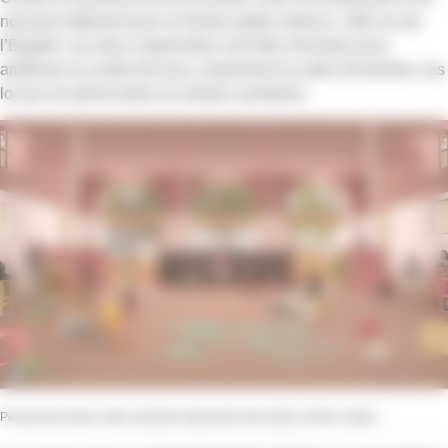
nouveau bâtiment pour le Relais petite enfance, côté rue de
l’Égalité. Les deux maternelles vont être rénovées pour
améliorer le confort de tous, notamment la salle d’évolution, les
locaux du périscolaire et certains sanitaires.
Perspective future salle motricité maternelle Alice-Ball (c) Moon Safari