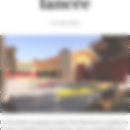
lancée
— 26 mars 2026 —
La rénovation du groupe scolaire Alice-Ball dans le quartier de
Cusset a commencé en fin d’année, avec la construction d’un