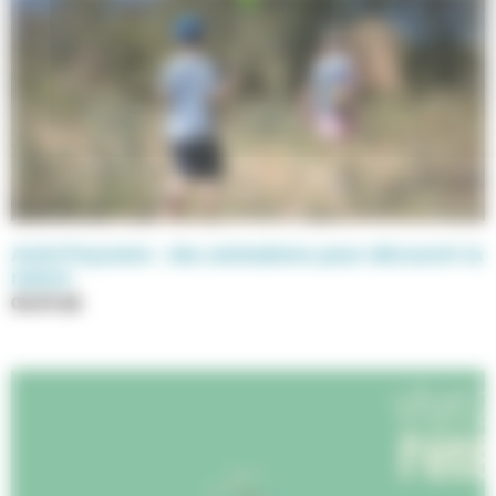
Anim’Feyssine : des animations pour découvrir la
nature
03.07.26