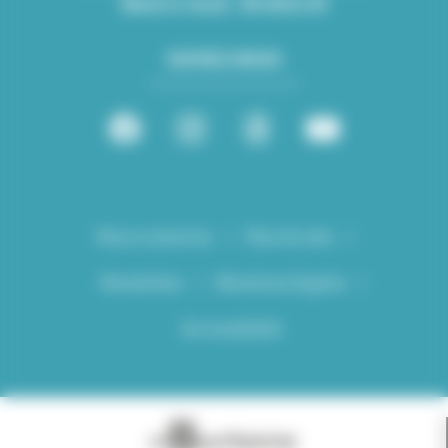
Mardi et Jeudi : 08:30/12:45
SUIVEZ-NOUS
Nous contacter
Plan du site
Newsletter
Mentions légales
Accessibilité